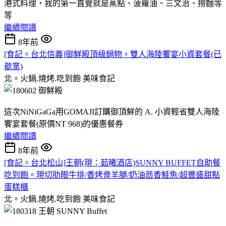
港式料理，我的第一直覺就是蒸點、菠蘿油、三文治、撈麵等
等
繼續閱讀
8年前
[食記。台北信義]御鮮殿頂級鍋物。雙人海陸饗宴小資套餐(已
歇業)
北。火鍋.燒烤.吃到飽
美味食記
這次NiNiGaGa用GOMAJI訂購御頂鮮的 A. 小資輕省雙人海陸
饗宴套餐(原價NT 968)的優惠餐券
繼續閱讀
8年前
[食記。台北松山]王朝(現：茹曦酒店)SUNNY BUFFET自助餐
吃到飽。現切肋眼牛排/香烤骨羊腿/奶油茴香鮭魚/超豐盛甜點
蛋糕櫃
北。火鍋.燒烤.吃到飽
美味食記