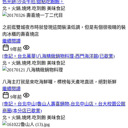
色光餅/沙茶牛肚/甜點吃飽飽。
北。火鍋.燒烤.吃到飽
美味食記
之前逛雙城夜市時就發現這間裝潢低調，但是有個很吸睛的裝
肉冰櫃的壽喜燒店
繼續閱讀
9年前
[食記。台北萬華]八海精緻鍋物料理-西門海洋館(已歇業)
北。火鍋.燒烤.吃到飽
美味食記
八海主打就是來吃海鮮囉，標榜每天產地直送，絕對新鮮
繼續閱讀
9年前
[食記。台北中山]魯山人壽喜鍋物-台北中山店。台大校園公館
商圈(本分店已歇業)
北。火鍋.燒烤.吃到飽
美味食記