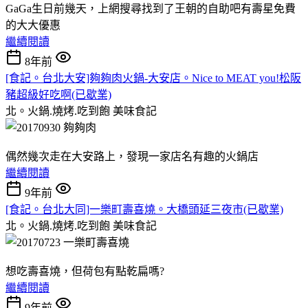
GaGa生日前幾天，上網搜尋找到了王朝的自助吧有壽星免費
的大大優惠
繼續閱讀
8年前
[食記。台北大安]夠夠肉火鍋-大安店。Nice to MEAT you!松阪
豬超級好吃啊(已歇業)
北。火鍋.燒烤.吃到飽
美味食記
偶然幾次走在大安路上，發現一家店名有趣的火鍋店
繼續閱讀
9年前
[食記。台北大同]一樂町壽喜燒。大橋頭延三夜市(已歇業)
北。火鍋.燒烤.吃到飽
美味食記
想吃壽喜燒，但荷包有點乾扁嗎?
繼續閱讀
9年前