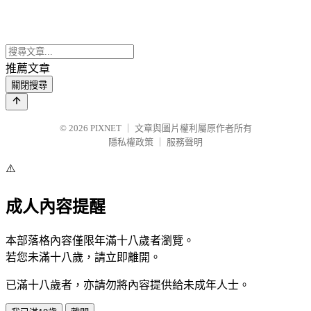
推薦文章
關閉搜尋
© 2026
PIXNET
｜
文章與圖片權利屬原作者所有
隱私權政策
｜
服務聲明
⚠️
成人內容提醒
本部落格內容僅限年滿十八歲者瀏覽。
若您未滿十八歲，請立即離開。
已滿十八歲者，亦請勿將內容提供給未成年人士。