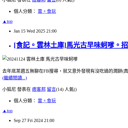
個人分類：
雲。食玩
▲top
Jan
15
Wed
2025
21:00
[食記。雲林土庫]馬光古早味蚵嗲。
去年底某週五無聊在FB搜尋，就又意外發現有沒吃過的潤餅(真
(繼續閱讀...)
小狐尼 發表在
痞客邦
留言
(14)
人氣(
)
個人分類：
雲。食玩
▲top
Sep
27
Fri
2024
21:00