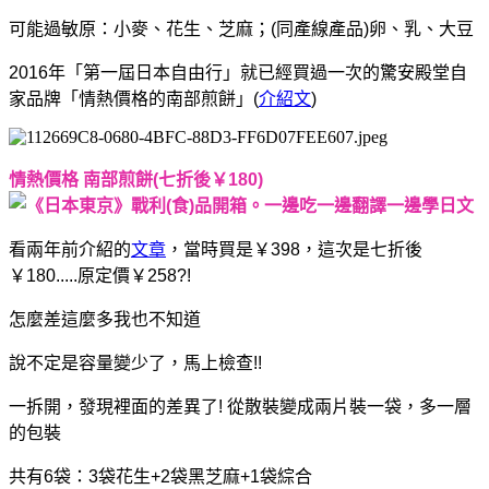
可能過敏原：小麥、花生、芝麻；(
同產線產品)卵、乳、大豆
2016年「第一屆日本自由行」就已經買過一次的驚安殿堂自
家品牌「情熱價格的南部煎餅」(
介紹文
)
情熱價格 南部煎餅(七折後￥180)
看兩年前介紹的
文章
，當時買是￥398，這次是七折後
￥180.....原定價￥258?!
怎麼差這麼多我也不知道
說不定是容量變少了，馬上檢查!!
一拆開，發現裡面的差異了! 從散裝變成兩片裝一袋，多一層
的包裝
共有6袋：3袋花生+2袋黑芝麻+1袋綜合