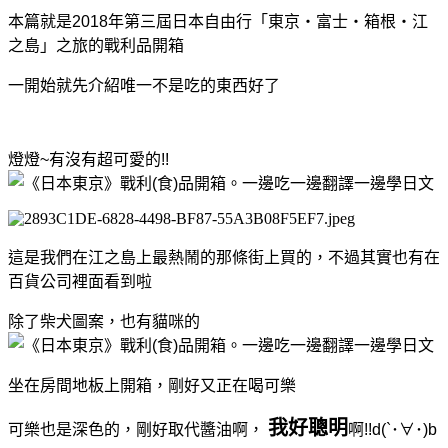
本篇就是2018年第三屆日本自由行「東京‧富士‧箱根‧江
之島」之旅的戰利品開箱
一開始就先介紹唯一不是吃的東西好了
燈燈~有沒有超可愛的!!
這是我們在江之島上最熱鬧的那條街上買的，不過其實也有在
百貨公司裡面看到啦
除了柴犬圖案，也有貓咪的
坐在房間地板上開箱，剛好又正在喝可樂
我好聰明
可樂也是深色的，剛好取代醬油啊，
啊!!d(`･∀･)b