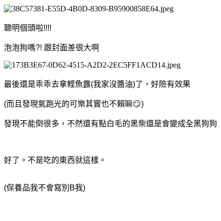
聰明個頭啦!!!!
泡泡狗嗎?! 跟封面差很大啊
最後還是乖乖去拿鲣魚露(我家沒醬油)了，好險有效果
(而且發現氣跑光的可樂其實也不賴嘛😏)
發現不能倒很多，不然還有點白毛的黑柴還是會變成全黑狗狗
好了。不是吃的東西就這樣。
(保養品我不會寫別B我)