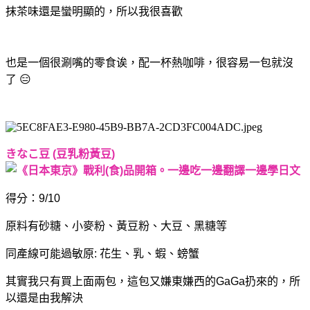
抹茶味還是蠻明顯的，所以我很喜歡
也是一個很涮嘴的零食诶，配一杯熱咖啡，很容易一包就沒
了 😑
きなこ豆 (豆乳粉黃豆)
得分：9/10
原料有砂糖、小麥粉、黃豆粉、大豆、黑糖等
同產線可能過敏原: 花生、乳、蝦、螃蟹
其實我只有買上面兩包，這包又嫌東嫌西的GaGa扔來的，所
以還是由我解決