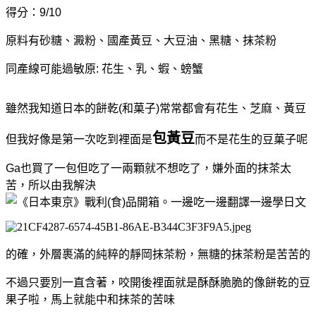
得分：9/10
原料有砂糖、澱粉、國產黃豆、大豆油、黑糖、抹茶粉
同產線可能過敏原: 花生、乳、蝦、螃蟹
雖然我知道日本的餅乾(和菓子)常常都會有花生、芝麻、黃豆
包黃豆
但我好像是第一次吃到裡面是
而不是花生的豆菓子呢
Ga也買了一包但吃了一兩顆就不想吃了，嫌外面的抹茶太
苦，所以由我解決
的確，外層裹滿的純粹的靜岡抹茶粉，無糖的抹茶粉是苦苦的
不過只要別一直含著，咬開後裡面就是酥酥脆脆的像餅乾的豆
果子啦，馬上就能中和抹茶的苦味