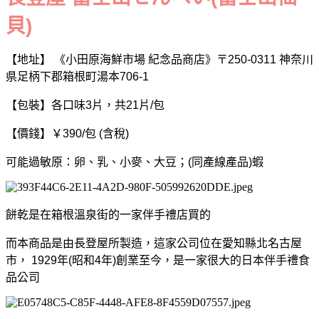
貝)
【地址】 《小田原海鮮市場 紀念品商店》〒250-0311 神奈川
県足柄下郡箱根町湯本706-1
【包裝】各口味3片，共21片/包
【價錢】￥390/包 (含稅)
可能過敏原：卵、乳、小麥、大豆；(同產線產品)蝦
餅乾是在箱根溫泉街的一家伴手禮店買的
而本商品是由長登屋所製造，這家公司位在愛知縣北名古屋
市， 1929年(昭和4年)創業至今，是一家很大的日本伴手禮食
品公司