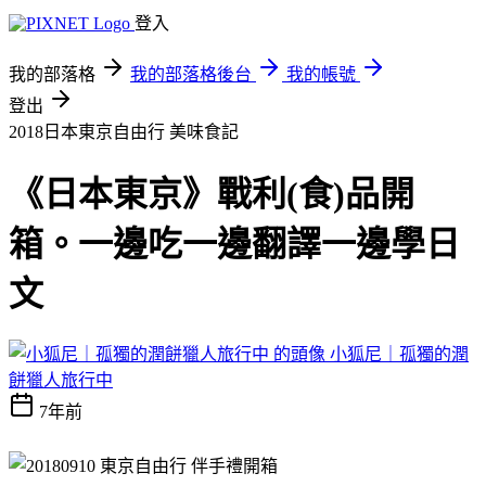
登入
我的部落格
我的部落格後台
我的帳號
登出
2018日本東京自由行
美味食記
《日本東京》戰利(食)品開
箱。一邊吃一邊翻譯一邊學日
文
小狐尼｜孤獨的潤
餅獵人旅行中
7年前