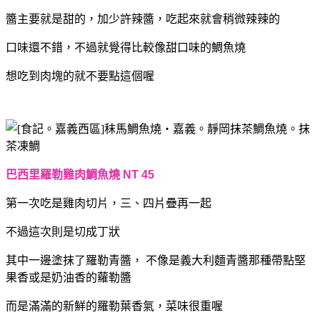
醬主要就是甜的，加少許辣醬，吃起來就會稍微辣辣的
口味還不錯，不過就覺得比較像甜口味的鯛魚燒
想吃到肉塊的就不要點這個喔
巴西里羅勒雞肉鯛魚燒 NT 45
第一次吃是雞肉切片，三、四片疊再一起
不過這次則是切成丁狀
其中一邊塗抹了羅勒青醬，
不像是義大利麵青醬那種帶點堅
果香或是奶油香的蘿勒醬
而是滿滿的新鮮的羅勒葉香氣，菜味很重喔