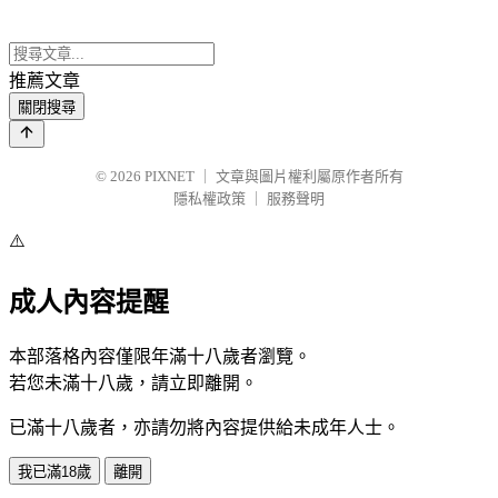
推薦文章
關閉搜尋
© 2026
PIXNET
｜
文章與圖片權利屬原作者所有
隱私權政策
｜
服務聲明
⚠️
成人內容提醒
本部落格內容僅限年滿十八歲者瀏覽。
若您未滿十八歲，請立即離開。
已滿十八歲者，亦請勿將內容提供給未成年人士。
我已滿18歲
離開