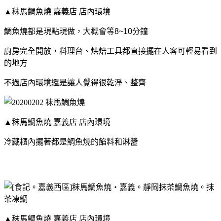
▲秣馬鯛魚燒 嘉義店 店內環境
鯛魚燒都是現點現做，大概會等8~10分鐘
廚房完全開放，料理台、烘焙工具都直接擺在人客可輕易看到
的地方
不過店內環境還是讓人覺得很乾淨、整齊
▲秣馬鯛魚燒 嘉義店 店內環境
冷藏櫃內擺著都是鯛魚燒的餡料和淋醬
▲秣馬鯛魚燒 嘉義店 店內環境