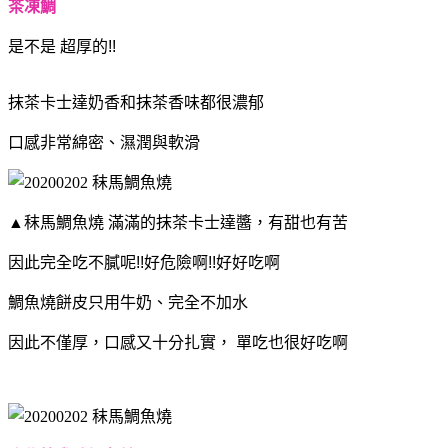
是不是
超厚的!!
抹茶卡士達奶香和抹茶香味都很濃郁
口感非常綿密、濕潤與軟滑
▲秣馬鯛魚燒 滿滿的抹茶卡士達醬，有甜也有苦
因此完全吃不膩呢!!好危險啊!!好好吃啊
鯛魚燒餅皮只用牛奶、完全不加水
因此不僅厚，口感又十分扎實，
單吃也很好吃啊