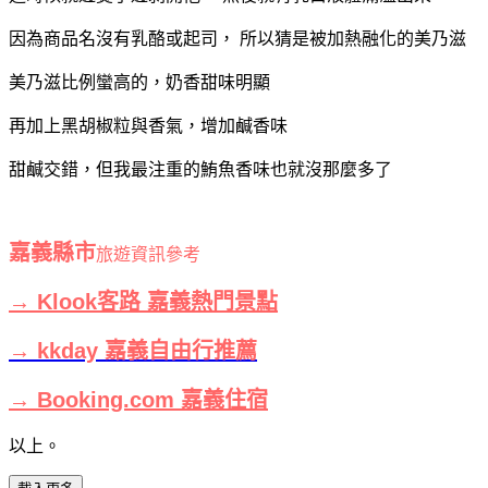
因為商品名沒有乳酪或起司，
所以猜是被加熱融化的美乃滋
美乃滋比例蠻高的，奶香甜味明顯
再加上黑胡椒粒與香氣，增加鹹香味
甜鹹交錯，但我最注重的鮪魚香味也就沒那麼多了
嘉義縣市
旅遊資訊參考
→ Klook客路 嘉義熱門景點
→ kkday 嘉義自由行推薦
→ Booking.com 嘉義住宿
以上。