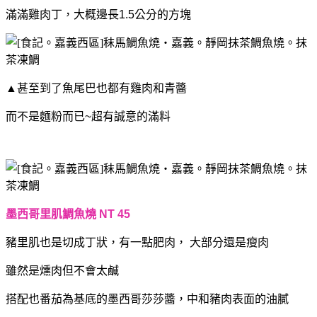
滿滿雞肉丁，大概邊長1.5公分的方塊
▲
甚至到了魚尾巴也都有雞肉和青醬
而不是麵粉而已~超有誠意的滿料
墨西哥里肌鯛魚燒 NT 45
豬里肌也是切成丁狀，有一點肥肉，
大部分還是瘦肉
雖然是燻肉但不會太鹹
搭配也番茄為基底的墨西哥莎莎醬，中和豬肉表面的油膩