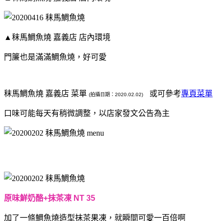
▲秣馬鯛魚燒 嘉義店 店內環境
門簾也是滿滿鯛魚燒，好可愛
秣馬鯛魚燒 嘉義店 菜單
或可參考
專頁菜單
(拍攝日期：2020.02.02)
口味可能每天有稍微調整，以店家發文公告為主
原味鮮奶酪+抹茶凍 NT 35
加了一條鯛魚燒造型抹茶果凍，就瞬間可愛一百倍啊