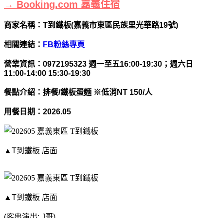
→ Booking.com 嘉義住宿
商家名稱：T到鐵板(嘉義市東區民族里光華路19號)
相關連結：
FB粉絲專頁
營業資訊：0972195323 週一至五16:00-19:30；週六日
11:00-14:00 15:30-19:30
餐點介紹：排餐/鐵板蛋麵 ※低消NT 150/人
用餐日期：2026.05
▲T到鐵板 店面
▲T到鐵板 店面
(客串演出: J哥)