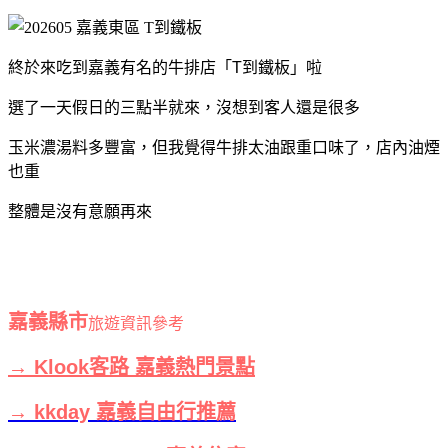
終於來吃到嘉義有名的牛排店「T到鐵板」啦
選了一天假日的三點半就來，沒想到客人還是很多
玉米濃湯料多豐富，但我覺得牛排太油跟重口味了，店內油煙
也重
整體是沒有意願再來
嘉義縣市
旅遊資訊參考
→ Klook客路 嘉義熱門景點
→ kkday 嘉義自由行推薦