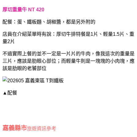
厚切重量牛 NT 420
配餐：蛋、鐵板麵、胡椒醬，都是另外附的
店員在介紹菜單時有說：厚切牛排特餐是1片、輕量1.5片、重
量2片
不過實際上餐的並不一定是一片片的牛肉，像我這次的重量是
三片，應該是肋眼心部位；而輕量牛則是一塊塊的小肉塊，應
該是肋眼的老饕部位
▲配餐
嘉義縣市
旅遊資訊參考