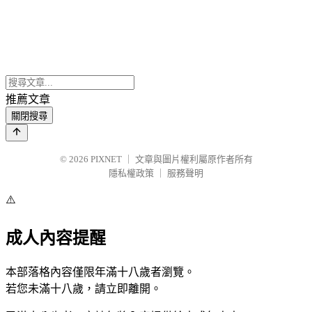
推薦文章
關閉搜尋
© 2026
PIXNET
｜
文章與圖片權利屬原作者所有
隱私權政策
｜
服務聲明
⚠️
成人內容提醒
本部落格內容僅限年滿十八歲者瀏覽。
若您未滿十八歲，請立即離開。