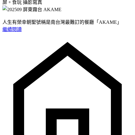
屏。食玩
攝影寫真
人生有榮幸朝聖號稱是南台灣最難訂的餐廳「AKAME」
繼續閱讀