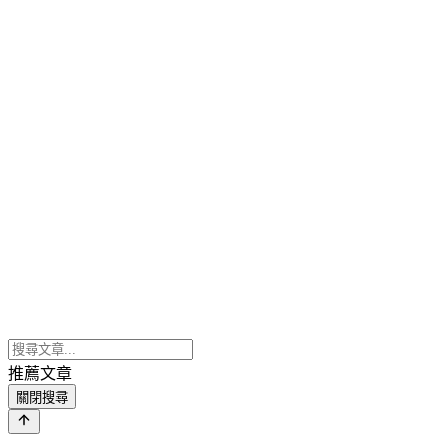
推薦文章
關閉搜尋