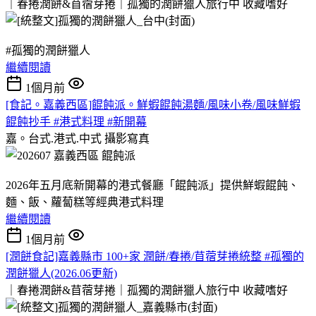
｜春捲潤餅&苜蓿芽捲｜孤獨的潤餅獵人旅行中
收藏嗜好
#孤獨的潤餅獵人
繼續閱讀
1個月前
[食記。嘉義西區]餛飩派。鮮蝦餛飩湯麵/風味小卷/風味鮮蝦
餛飩抄手 #港式料理 #新開幕
嘉。台式.港式.中式
攝影寫真
2026年五月底新開幕的港式餐廳「餛飩派」提供鮮蝦餛飩、
麵、飯、蘿蔔糕等經典港式料理
繼續閱讀
1個月前
[潤餅食記]嘉義縣市 100+家 潤餅/春捲/苜蓿芽捲統整 #孤獨的
潤餅獵人(2026.06更新)
｜春捲潤餅&苜蓿芽捲｜孤獨的潤餅獵人旅行中
收藏嗜好