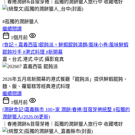
｜春捲潤餅&苜蓿芽捲｜孤獨的潤餅獵人旅行中
收藏嗜好
#孤獨的潤餅獵人
繼續閱讀
1個月前
[食記。嘉義西區]餛飩派。鮮蝦餛飩湯麵/風味小卷/風味鮮蝦
餛飩抄手 #港式料理 #新開幕
嘉。台式.港式.中式
攝影寫真
2026年五月底新開幕的港式餐廳「餛飩派」提供鮮蝦餛飩、
麵、飯、蘿蔔糕等經典港式料理
繼續閱讀
1個月前
[潤餅食記]嘉義縣市 100+家 潤餅/春捲/苜蓿芽捲統整 #孤獨的
潤餅獵人(2026.06更新)
｜春捲潤餅&苜蓿芽捲｜孤獨的潤餅獵人旅行中
收藏嗜好