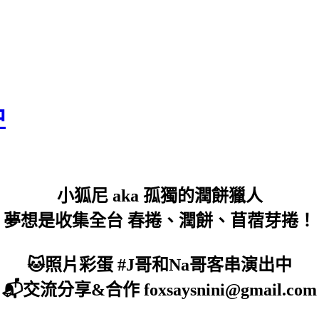
中
小狐尼 aka 孤獨的潤餅獵人
夢想是收集全台 春捲、潤餅、苜蓿芽捲！
🐱照片彩蛋 #J哥和Na哥客串演出中
📬交流分享&合作 foxsaysnini@gmail.com