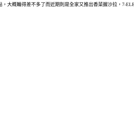
，大概輪得差不多了而近期則是全家又推出香菜握沙拉，7-EL