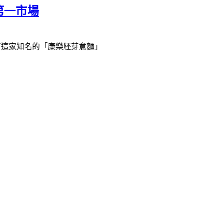
第一市場
有這家知名的「康樂胚芽意麵」