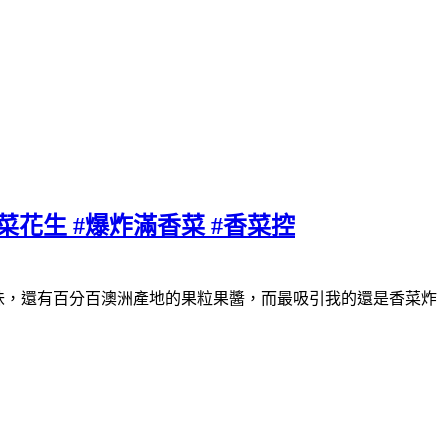
菜花生 #爆炸滿香菜 #香菜控
本口味，還有百分百澳洲產地的果粒果醬，而最吸引我的還是香菜炸