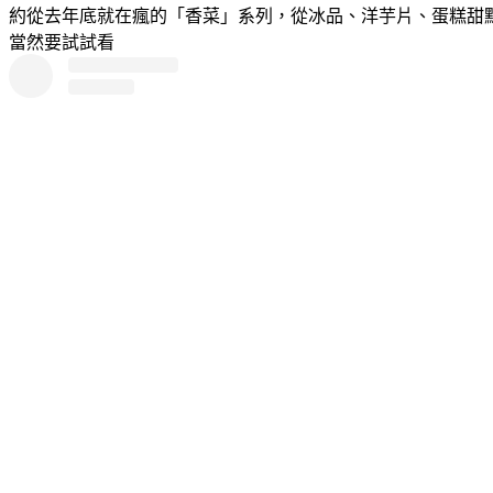
約從去年底就在瘋的「香菜」系列，從冰品、洋芋片、蛋糕甜點
當然要試試看