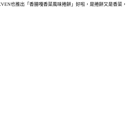
EVEN也推出「香腸嘎香菜風味捲餅」好啦，是捲餅又是香菜，