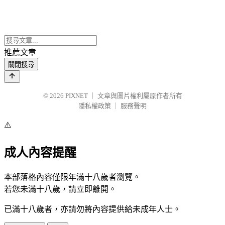
推薦文章
關閉搜尋
© 2026
PIXNET
｜
文章與圖片權利屬原作者所有
隱私權政策
｜
服務聲明
⚠️
成人內容提醒
本部落格內容僅限年滿十八歲者瀏覽。
若您未滿十八歲，請立即離開。
已滿十八歲者，亦請勿將內容提供給未成年人士。