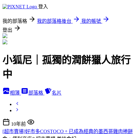
登入
我的部落格
我的部落格後台
我的帳號
登出
小狐尼｜孤獨的潤餅獵人旅行
中
相簿
部落格
名片
10年前
[超市賣場]好市多COSTOCO。已成為經典的墨西哥雞肉捲餅