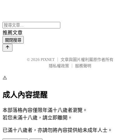
推薦文章
關閉搜尋
© 2026
PIXNET
｜
文章與圖片權利屬原作者所有
隱私權政策
｜
服務聲明
⚠️
成人內容提醒
本部落格內容僅限年滿十八歲者瀏覽。
若您未滿十八歲，請立即離開。
已滿十八歲者，亦請勿將內容提供給未成年人士。