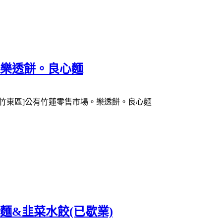
。樂透餅。良心麵
麵&韭菜水餃(已歇業)