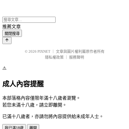
推薦文章
關閉搜尋
© 2026
PIXNET
｜
文章與圖片權利屬原作者所有
隱私權政策
｜
服務聲明
⚠️
成人內容提醒
本部落格內容僅限年滿十八歲者瀏覽。
若您未滿十八歲，請立即離開。
已滿十八歲者，亦請勿將內容提供給未成年人士。
我已滿18歲
離開