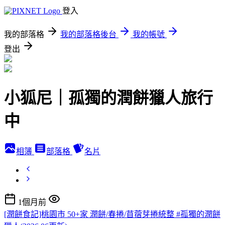
登入
我的部落格
我的部落格後台
我的帳號
登出
小狐尼｜孤獨的潤餅獵人旅行
中
相簿
部落格
名片
1個月前
[潤餅食記]桃園市 50+家 潤餅/春捲/苜蓿芽捲統整 #孤獨的潤餅