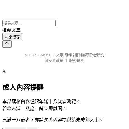
推薦文章
關閉搜尋
© 2026
PIXNET
｜
文章與圖片權利屬原作者所有
隱私權政策
｜
服務聲明
⚠️
成人內容提醒
本部落格內容僅限年滿十八歲者瀏覽。
若您未滿十八歲，請立即離開。
已滿十八歲者，亦請勿將內容提供給未成年人士。