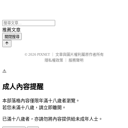
推薦文章
關閉搜尋
© 2026
PIXNET
｜
文章與圖片權利屬原作者所有
隱私權政策
｜
服務聲明
⚠️
成人內容提醒
本部落格內容僅限年滿十八歲者瀏覽。
若您未滿十八歲，請立即離開。
已滿十八歲者，亦請勿將內容提供給未成年人士。