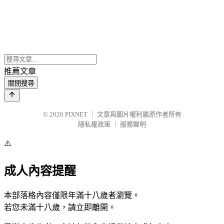
推薦文章
關閉搜尋
© 2026
PIXNET
｜
文章與圖片權利屬原作者所有
隱私權政策
｜
服務聲明
⚠️
成人內容提醒
本部落格內容僅限年滿十八歲者瀏覽。
若您未滿十八歲，請立即離開。