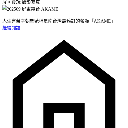
屏。食玩
攝影寫真
人生有榮幸朝聖號稱是南台灣最難訂的餐廳「AKAME」
繼續閱讀