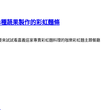
8種蔬果製作的彩虹麵條
要來試試看嘉義這家專賣彩虹麵料理的咖樂彩虹麵主題餐廳