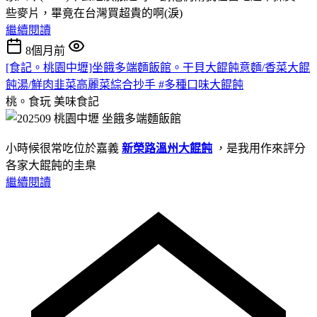
些麥片，畢竟在台灣買超貴的啊(淚)
繼續閱讀
8個月前
[食記。桃園中壢]坐餓多端麵飯館。干貝大餛飩意麵/香菜大餛
飩湯/鮮肉韭菜高麗菜綜合抄手 #多種口味大餛飩
桃。食玩
美味食記
小時候很常吃位於嘉義
新榮路溫州大餛飩
，是我用作來評分
各家大餛飩的圭臬
繼續閱讀