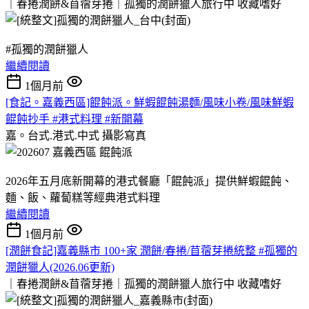
｜春捲潤餅&苜蓿芽捲｜孤獨的潤餅獵人旅行中
收藏嗜好
#孤獨的潤餅獵人
繼續閱讀
1個月前
[食記。嘉義西區]餛飩派。鮮蝦餛飩湯麵/風味小卷/風味鮮蝦
餛飩抄手 #港式料理 #新開幕
嘉。台式.港式.中式
攝影寫真
2026年五月底新開幕的港式餐廳「餛飩派」提供鮮蝦餛飩、
麵、飯、蘿蔔糕等經典港式料理
繼續閱讀
1個月前
[潤餅食記]嘉義縣市 100+家 潤餅/春捲/苜蓿芽捲統整 #孤獨的
潤餅獵人(2026.06更新)
｜春捲潤餅&苜蓿芽捲｜孤獨的潤餅獵人旅行中
收藏嗜好