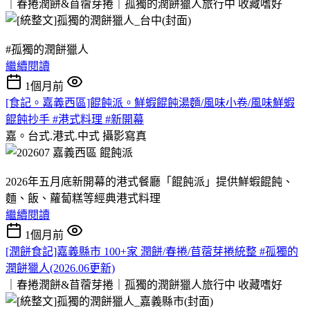
｜春捲潤餅&苜蓿芽捲｜孤獨的潤餅獵人旅行中
收藏嗜好
#孤獨的潤餅獵人
繼續閱讀
1個月前
[食記。嘉義西區]餛飩派。鮮蝦餛飩湯麵/風味小卷/風味鮮蝦
餛飩抄手 #港式料理 #新開幕
嘉。台式.港式.中式
攝影寫真
2026年五月底新開幕的港式餐廳「餛飩派」提供鮮蝦餛飩、
麵、飯、蘿蔔糕等經典港式料理
繼續閱讀
1個月前
[潤餅食記]嘉義縣市 100+家 潤餅/春捲/苜蓿芽捲統整 #孤獨的
潤餅獵人(2026.06更新)
｜春捲潤餅&苜蓿芽捲｜孤獨的潤餅獵人旅行中
收藏嗜好