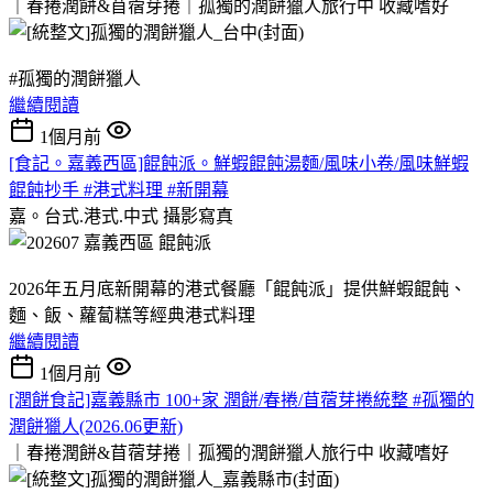
｜春捲潤餅&苜蓿芽捲｜孤獨的潤餅獵人旅行中
收藏嗜好
#孤獨的潤餅獵人
繼續閱讀
1個月前
[食記。嘉義西區]餛飩派。鮮蝦餛飩湯麵/風味小卷/風味鮮蝦
餛飩抄手 #港式料理 #新開幕
嘉。台式.港式.中式
攝影寫真
2026年五月底新開幕的港式餐廳「餛飩派」提供鮮蝦餛飩、
麵、飯、蘿蔔糕等經典港式料理
繼續閱讀
1個月前
[潤餅食記]嘉義縣市 100+家 潤餅/春捲/苜蓿芽捲統整 #孤獨的
潤餅獵人(2026.06更新)
｜春捲潤餅&苜蓿芽捲｜孤獨的潤餅獵人旅行中
收藏嗜好