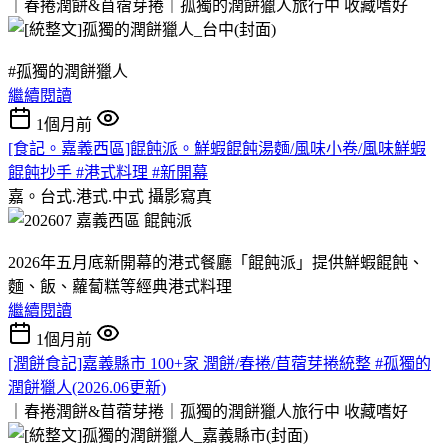
｜春捲潤餅&苜蓿芽捲｜孤獨的潤餅獵人旅行中
收藏嗜好
#孤獨的潤餅獵人
繼續閱讀
1個月前
[食記。嘉義西區]餛飩派。鮮蝦餛飩湯麵/風味小卷/風味鮮蝦
餛飩抄手 #港式料理 #新開幕
嘉。台式.港式.中式
攝影寫真
2026年五月底新開幕的港式餐廳「餛飩派」提供鮮蝦餛飩、
麵、飯、蘿蔔糕等經典港式料理
繼續閱讀
1個月前
[潤餅食記]嘉義縣市 100+家 潤餅/春捲/苜蓿芽捲統整 #孤獨的
潤餅獵人(2026.06更新)
｜春捲潤餅&苜蓿芽捲｜孤獨的潤餅獵人旅行中
收藏嗜好