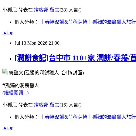
小狐尼 發表在
痞客邦
留言
(38)
人氣(
)
個人分類：
｜春捲潤餅&苜蓿芽捲｜孤獨的潤餅獵人旅
▲top
Jul
13
Mon
2026
21:00
[潤餅食記]台中市 110+家 潤餅/春捲/
#孤獨的潤餅獵人
(繼續閱讀...)
小狐尼 發表在
痞客邦
留言
(16)
人氣(
)
個人分類：
｜春捲潤餅&苜蓿芽捲｜孤獨的潤餅獵人旅
▲top