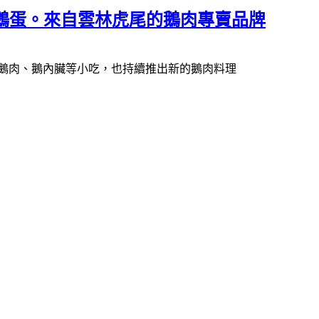
炸鵝蛋。來自雲林虎尾的鵝肉專賣品牌
鵝肉、鵝內臟等小吃，也持續推出新的鵝肉料理