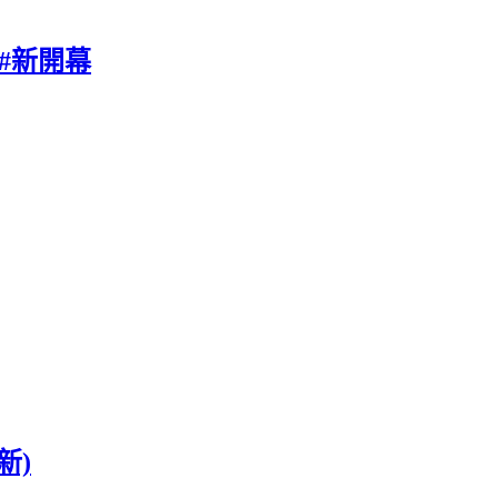
#新開幕
新)