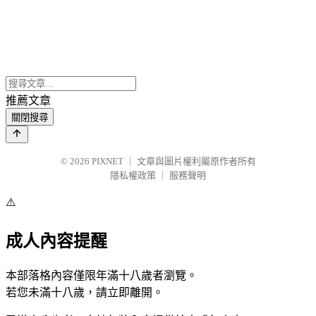
推薦文章
關閉搜尋
© 2026
PIXNET
｜
文章與圖片權利屬原作者所有
隱私權政策
｜
服務聲明
⚠️
成人內容提醒
本部落格內容僅限年滿十八歲者瀏覽。
若您未滿十八歲，請立即離開。