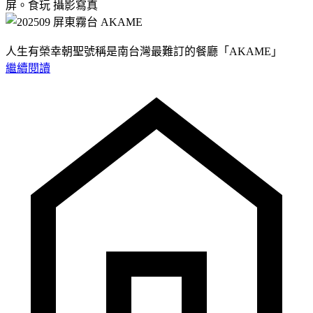
屏。食玩
攝影寫真
人生有榮幸朝聖號稱是南台灣最難訂的餐廳「AKAME」
繼續閱讀