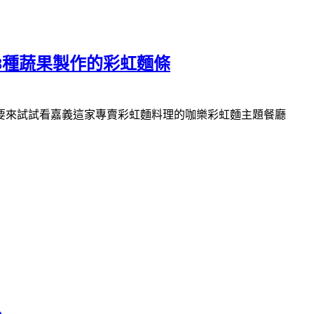
8種蔬果製作的彩虹麵條
要來試試看嘉義這家專賣彩虹麵料理的咖樂彩虹麵主題餐廳