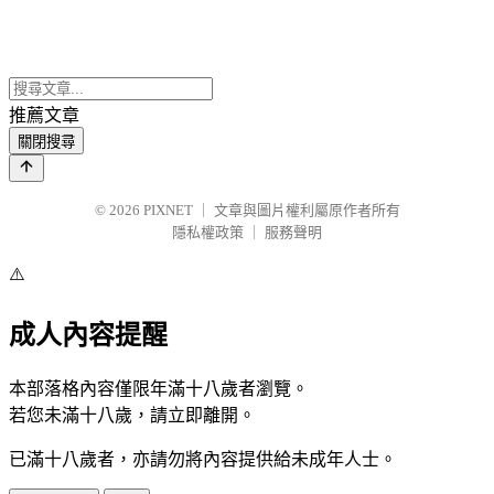
推薦文章
關閉搜尋
© 2026
PIXNET
｜
文章與圖片權利屬原作者所有
隱私權政策
｜
服務聲明
⚠️
成人內容提醒
本部落格內容僅限年滿十八歲者瀏覽。
若您未滿十八歲，請立即離開。
已滿十八歲者，亦請勿將內容提供給未成年人士。