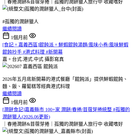
｜春捲潤餅&苜蓿芽捲｜孤獨的潤餅獵人旅行中
收藏嗜好
#孤獨的潤餅獵人
繼續閱讀
1個月前
[食記。嘉義西區]餛飩派。鮮蝦餛飩湯麵/風味小卷/風味鮮蝦
餛飩抄手 #港式料理 #新開幕
嘉。台式.港式.中式
攝影寫真
2026年五月底新開幕的港式餐廳「餛飩派」提供鮮蝦餛飩、
麵、飯、蘿蔔糕等經典港式料理
繼續閱讀
1個月前
[潤餅食記]嘉義縣市 100+家 潤餅/春捲/苜蓿芽捲統整 #孤獨的
潤餅獵人(2026.06更新)
｜春捲潤餅&苜蓿芽捲｜孤獨的潤餅獵人旅行中
收藏嗜好