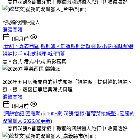
｜春捲潤餅&苜蓿芽捲｜孤獨的潤餅獵人旅行中
收藏嗜好
#孤獨的潤餅獵人
繼續閱讀
1個月前
[食記。嘉義西區]餛飩派。鮮蝦餛飩湯麵/風味小卷/風味鮮蝦
餛飩抄手 #港式料理 #新開幕
嘉。台式.港式.中式
攝影寫真
2026年五月底新開幕的港式餐廳「餛飩派」提供鮮蝦餛飩、
麵、飯、蘿蔔糕等經典港式料理
繼續閱讀
1個月前
[潤餅食記]嘉義縣市 100+家 潤餅/春捲/苜蓿芽捲統整 #孤獨的
潤餅獵人(2026.06更新)
｜春捲潤餅&苜蓿芽捲｜孤獨的潤餅獵人旅行中
收藏嗜好