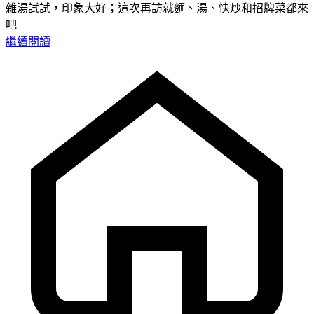
雜湯試試，印象大好；這次再訪就麵、湯、快炒和招牌菜都來
吧
繼續閱讀