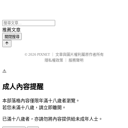
推薦文章
關閉搜尋
© 2026
PIXNET
｜
文章與圖片權利屬原作者所有
隱私權政策
｜
服務聲明
⚠️
成人內容提醒
本部落格內容僅限年滿十八歲者瀏覽。
若您未滿十八歲，請立即離開。
已滿十八歲者，亦請勿將內容提供給未成年人士。