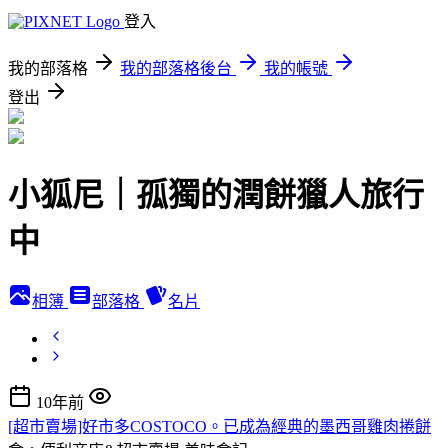
登入
我的部落格
我的部落格後台
我的帳號
登出
小狐尼｜孤獨的潤餅獵人旅行
中
相簿
部落格
名片
10年前
[超市賣場]好市多COSTOCO。已成為經典的墨西哥雞肉捲餅