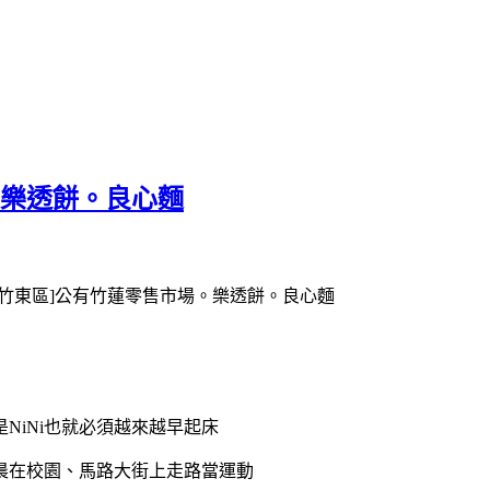
。樂透餅。良心麵
NiNi也就必須越來越早起床
早晨在校園、馬路大街上走路當運動