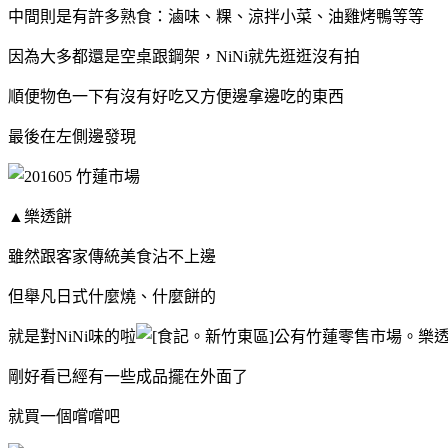
中間則是有許多熟食：滷味、粿、涼拌小菜、油雞烤鴨等等
因為大多都還是空桌跟鋼架，NiNi就先逛逛沒有拍
順便物色一下有沒有好吃又方便邊拿邊吃的東西
最後在左側邊發現
▲樂透餅
雖然跟客家傳統美食沾不上邊
但舉凡日式什麼燒、什麼餅的
就是對NiNi味的啦
剛好看已經有一些成品擺在外面了
就買一個嚐嚐吧