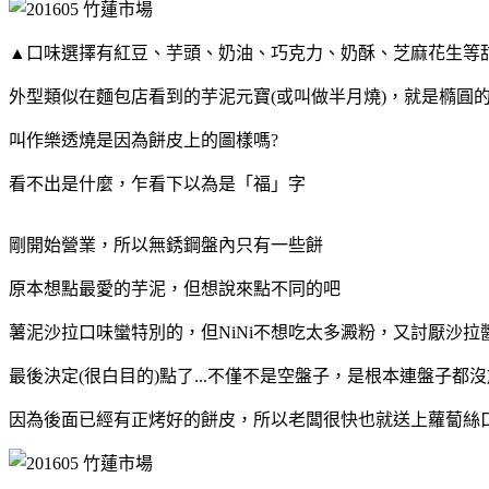
▲口味選擇有紅豆、芋頭、奶油、巧克力、奶酥、芝麻花生等
外型類似在麵包店看到的芋泥元寶(或叫做半月燒)，就是橢圓
叫作樂透燒是因為餅皮上的圖樣嗎?
看不出是什麼，乍看下以為是「福」字
剛開始營業，所以無銹鋼盤內只有一些餅
原本想點最愛的芋泥，但想說來點不同的吧
薯泥沙拉口味蠻特別的，但NiNi不想吃太多澱粉，又討厭沙拉
最後決定(很白目的)點了...
不僅不是空盤子，是根本連盤子都沒
因為後面已經有正烤好的餅皮，所以老闆很快也就送上蘿蔔絲