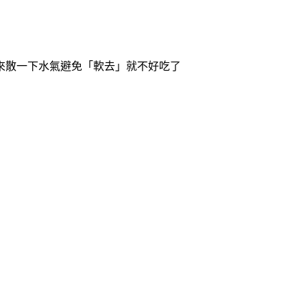
來散一下水氣避免「軟去」就不好吃了