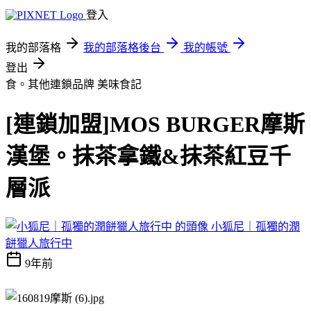
登入
我的部落格
我的部落格後台
我的帳號
登出
食。其他連鎖品牌
美味食記
[連鎖加盟]MOS BURGER摩斯
漢堡。抹茶拿鐵&抹茶紅豆千
層派
小狐尼｜孤獨的潤
餅獵人旅行中
9年前