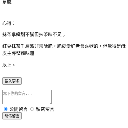
足感
心得：
抹茶拿鐵甜不膩但抹茶味不足；
紅豆抹茶千層派非常酥脆，脆皮愛好者會喜歡的，但覺得是酥
皮主導整體味道
以上。
載入更多
公開留言
私密留言
發佈留言