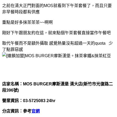
之前在清大正門對面的MOS就看到下午茶套餐了，而且只要
非早餐時段都有供應
重點是好多抹茶茶茶~~啊啊
剛好下午跟朋友約在這，
就來點個午茶套餐直接當作午餐吧
取代午餐而不是額外攝取 感覺熱量沒有超過一天的quota 少
了點罪惡感
店家名稱：MOS BURGER摩斯漢堡 清大店(新竹市光復路二
段396號)
營業資訊：03-5725083 24hr
分店資訊：參考
官網