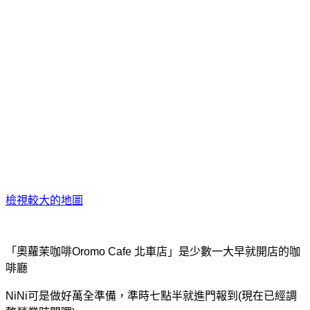
檢視較大的地圖
「奧蘿茉咖啡Oromo Cafe 北車店」是少數一大早就開店的咖
啡廳
NiNi可是做好萬全準備，準時七點半就進門報到(現在已經調