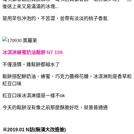
後送上來又是滿滿的冰塊...
是用茶包沖泡的，不苦澀，並帶有淡淡的桃子香氣
冰淇淋蜂蜜奶油鬆餅 NT 159
不僅漲價，連鬆餅都縮水了
鬆餅搭配鮮奶油、蜂蜜、巧克力醬棉花糖，冰淇淋則是香草和
紅豆口味
紅豆口味冰淇淋還是一樣不ok
今天的鬆餅沒有像之前那麼酥脆好吃，就普普通通
※2019.01 N訪(裝潢大改造後)