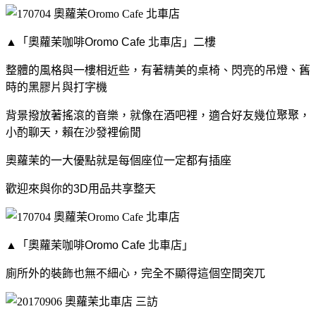
▲「奧蘿茉咖啡Oromo Cafe 北車店」二樓
整體的風格與一樓相近些，有著精美的桌椅、閃亮的吊燈、舊
時的黑膠片與打字機
背景撥放著搖滾的音樂，就像在酒吧裡，
適合好友幾位聚聚，
小酌聊天，賴在沙發裡偷閒
奧蘿茉的一大優點就是每個座位一定都有插座
歡迎來與你的3D用品共享整天
▲「奧蘿茉咖啡Oromo Cafe 北車店」
廁所外的裝飾也無不細心，完全不顯得這個空間突兀