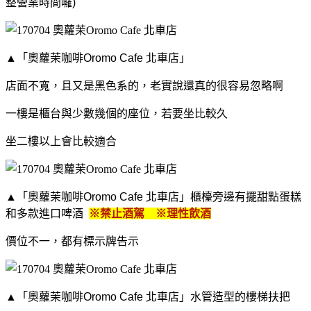
整營業時間囉)
▲「奧蘿茉咖啡Oromo Cafe 北車店」
店面不寬，且又是黑色系的，老實說還真的很容易忽略啊
一樓是櫃台與少數幾個的座位，若要坐比較久
坐二樓以上會比較適合
▲「奧蘿茉咖啡Oromo Cafe 北車店」櫃檯旁邊有擺甜點蛋糕
和多款進口啤酒
※禁止酒駕 ※理性飲酒
價位不一，都有標示牌告示
▲「奧蘿茉咖啡Oromo Cafe 北車店」水管造型的樓梯扶把