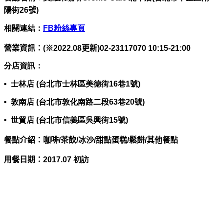
陽街26
號
)
相關連結：
FB粉絲專頁
營業資訊：(※2022.08更新)
02-23117070 10:15-21:00
分店資訊：
▪
士林店 (台北市士林區美德街16巷1號)
▪
敦南店 (台北市敦化南路二段63巷20號)
▪
世貿店 (台北市信義區吳興街15號)
餐點介紹：咖啡/茶飲/冰沙/甜點蛋糕/鬆餅/其他餐點
用餐日期：
2017.07 初訪