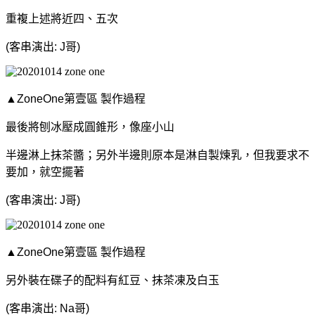
重複上述將近四、五次
(客串演出: J哥)
▲ZoneOne第壹區 製作過程
最後將刨冰壓成圓錐形，像座小山
半邊淋上抹茶醬；
另外半邊則原本是淋自製煉乳，但我要求不
要加，就空擺著
(客串演出: J哥)
▲ZoneOne第壹區 製作過程
另外裝在碟子的配料有紅豆、抹茶凍及
白玉
(客串演出: Na哥)