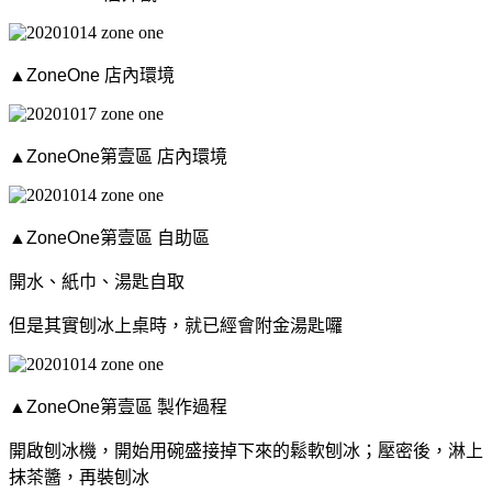
▲ZoneOne 店內環境
▲ZoneOne第壹區 店內環境
▲ZoneOne第壹區 自助區
開水、紙巾、湯匙自取
但是其實刨冰上桌時，就已經會附金湯匙囉
▲ZoneOne第壹區 製作過程
開啟刨冰機，
開始用碗盛接掉下來的鬆軟刨冰；
壓密後，淋上
抹茶醬，再裝刨冰