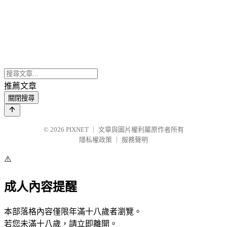
推薦文章
關閉搜尋
© 2026
PIXNET
｜
文章與圖片權利屬原作者所有
隱私權政策
｜
服務聲明
⚠️
成人內容提醒
本部落格內容僅限年滿十八歲者瀏覽。
若您未滿十八歲，請立即離開。