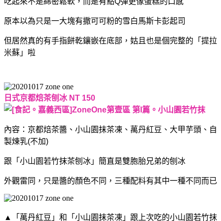
吃起來不是綿密鬆軟，而是有點Q彈更像蛋糕的口感
原本以為只是一大塊有撒可可粉的雪白馬斯卡彭起司
但居然真的有手指餅乾鑲嵌在底部，
姑且也是個完整的「提拉
米蘇」啦
日式京都焙茶刨冰 NT 150
內容：京都焙茶醬、小山園抹茶凍、萬丹紅豆、大甲芋頭、自
製煉乳(不加)
跟「小山園若竹抹茶刨冰」簡直是雙胞胎兄弟的刨冰
外觀雷同，只是醬的顏色不同，
三種配料有其中一種不同而已
▲「萬丹紅豆」和「小山園抹茶凍」跟上次吃的小山園若竹抹