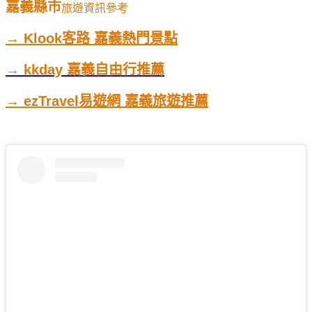
嘉義縣市
旅遊資訊參考
→ Klook客路 嘉義熱門景點
→ kkday 嘉義自由行推薦
→ ezTravel易遊網 嘉義旅遊推薦