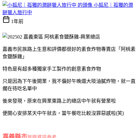
小狐尼｜孤獨的潤
餅獵人旅行中
1年前
嘉義市民族路上生意和評價都很好的素食炸物專賣店「阿桃素
食鹽酥雞」
特色是有超多種獨家手工製作的創意素食炸物
只是因為下午後開業，我不偏好午晚還大啖油膩炸物，就一直
擱在待吃名單中
後來發現，原來在興業東路上的總店中午就有營業啦
便開心安排某天中午就去，當午餐吃比較沒罪惡感啦(笑)
嘉義縣市
旅遊資訊參考