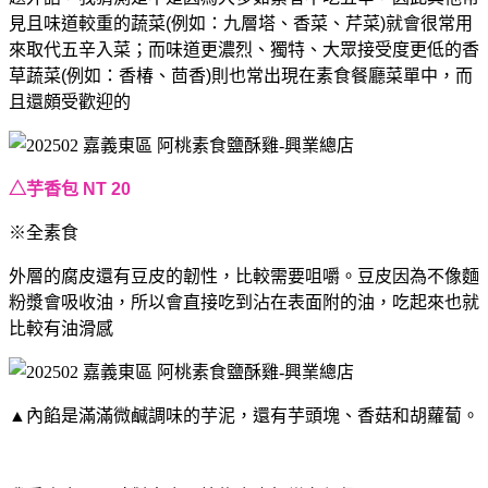
見且味道較重的蔬菜(例如：九層塔、香菜、芹菜)就會很常用
來取代五辛入菜；而味道更濃烈、獨特、大眾接受度更低的香
草蔬菜(例如：香椿、茴香)則也常出現在素食餐廳菜單中，而
且還頗受歡迎的
△芋香包 NT 20
※全素食
外層的腐皮還有豆皮的韌性，比較需要咀嚼。豆皮因為不像麵
粉漿會吸收油，所以會直接吃到沾在表面附的油，吃起來也就
比較有油滑感
▲內餡是滿滿微鹹調味的芋泥，還有芋頭塊、香菇和胡蘿蔔。