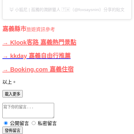
🦊 小狐尼 | 孤獨的潤餅獵人 🇹🇼（@foxsaysnini）分享的貼文
嘉義縣市
旅遊資訊參考
→ Klook客路 嘉義熱門景點
→ kkday 嘉義自由行推薦
→ Booking.com 嘉義住宿
以上。
載入更多
公開留言
私密留言
發佈留言