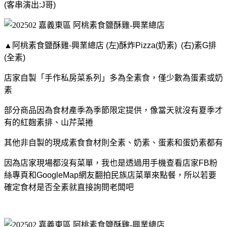
(客串演出:J哥)
▲阿桃素食鹽酥雞-興業總店 (左)酥炸Pizza(奶素) (右)素G排
(全素)
店家自製「手作私房菜系列」多為全素食，僅少數為蛋素或奶
素
部分商品因為食材產季為季節限定提供，像當天就沒有夏季才
有的紅麴素排、山芹菜捲
其他非自製的現成素食食材則全素、奶素、蛋素和蛋奶素都有
因為店家現場都沒有菜單，我也是透過用手機查看店家FB粉
絲專頁和GoogleMap網友翻拍民族店菜單來點餐，所以若要
確定食材是否全素就直接詢問老闆吧