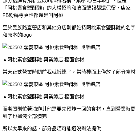
部分招牌有換新並改logo和名稱「素嗲 心古早味」，但是
「阿桃素食鹽酥雞」的大橫招牌和牆面壁報都還保留，店家
FB粉絲專頁也都還是叫阿桃
至於民族路直營店和其他分店則都維持阿桃素食鹽酥雞的名字
和原本的logo
▲阿桃素食鹽酥雞-興業總店 檯面食材
當天正式營業時間前我就抵達了，當時檯面上僅放了部分食材
▲阿桃素食鹽酥雞-興業總店 檯面食材
而老闆則忙著油炸其他需要先預炸一回的食材，直到營業時間
到了也還沒全部備完
所以太早來的話，部分品項可能還沒辦法提供