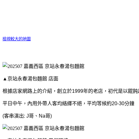
檢視較大的地圖
▲京站永春湯包麵館 店面
根據店家網路上的介紹，創立於1999年的老店，初代是以餛飩
平日中午，內用外帶人客均絡繹不絕，平均等候約20-30分鐘
(客串演出: J哥、Na哥)