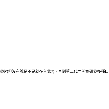
起家(但沒有說是不是就在台北?)，
直到第二代才開始研發多種口