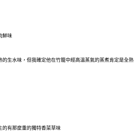
肉鮮味
熟的生水味，但我確定他在竹籠中經高溫蒸氣的蒸煮肯定是全熟
生的有那麼重的獨特香菜草味