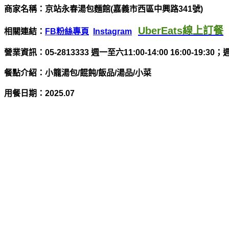
商家名稱：京站永春湯包麵館(嘉義市西區中興路341號)
UberEats線上訂餐
相關連結：
FB粉絲專頁
Instagram
營業資訊：
05-2813333 週一至六11:00-14:00 16:00-19:30
餐點介紹：小籠湯包/餛飩/飯品/湯品/小菜
用餐日期：2025.07