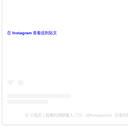
在 Instagram 查看這則貼文
🦊 小狐尼 | 孤獨的潤餅獵人 🇹🇼（@foxsaysnini）分享