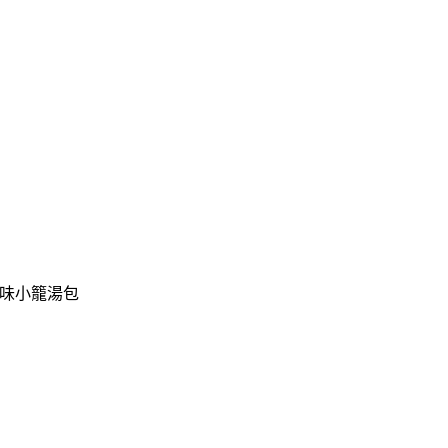
味小籠湯包