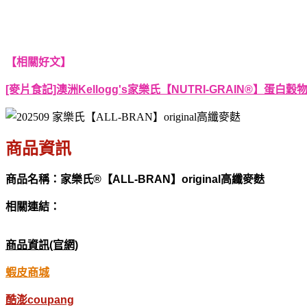
【相關好文】
[麥片食記]澳洲Kellogg's家樂氏【NUTRI-GRAIN®】
商品資訊
商品名稱：家樂氏®【ALL-BRAN】original高纖麥麩
相關連結：
商品資訊(官網)
蝦皮商城
酷澎coupang