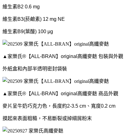
維生素B2 0.6 mg
維生素B3(菸鹼素) 12 mg NE
維生素B9(葉酸) 100 μg
▲家樂氏®【ALL-BRAN】original高纖麥麩 包裝與外觀
外紙盒和內部半透明密封袋裝
▲家樂氏®【ALL-BRAN】original高纖麥麩 商品外觀
麥片呈牛奶巧克力色，長度約2-3.5 cm、寬度0.2 cm
摸起來表面粗糙，不易斷裂或掉細屑粉末