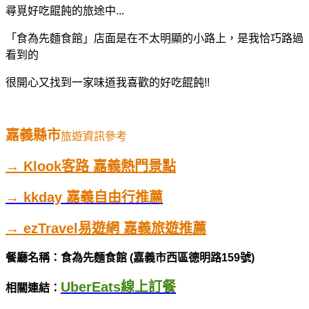
尋覓好吃餛飩的旅途中...
「食為先麵食館」店面是在不太明顯的小路上，是我恰巧路過
看到的
很開心又找到一家味道我喜歡的好吃餛飩!!
嘉義縣市
旅遊資訊參考
→ Klook客路 嘉義熱門景點
→ kkday 嘉義自由行推薦
→ ezTravel易遊網 嘉義旅遊推薦
餐廳名稱：食為先麵食館 (嘉義市西區德明路159號)
UberEats線上訂餐
相關連結：