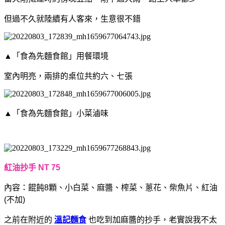
但過不久就陸續有人客來，生意很不錯
▲「食為先麵食館」用餐環境
室內明亮，兩排的桌位共約六、七張
▲「食為先麵食館」
小菜滷味
紅油抄手 NT 75
內容：餛飩8顆、小白菜、麻醬、榨菜、蔥花、柴魚片、紅油
(不加)
之前在附近的
溫記麵食
也吃到加麻醬的抄手，老實說我不太