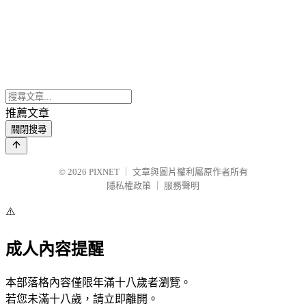
推薦文章
關閉搜尋
© 2026
PIXNET
｜
文章與圖片權利屬原作者所有
隱私權政策
｜
服務聲明
⚠️
成人內容提醒
本部落格內容僅限年滿十八歲者瀏覽。
若您未滿十八歲，請立即離開。