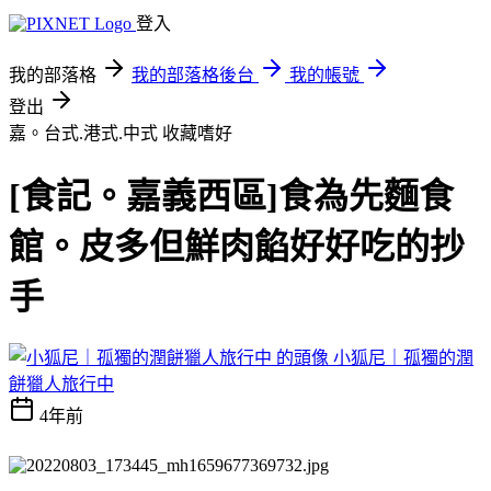
登入
我的部落格
我的部落格後台
我的帳號
登出
嘉。台式.港式.中式
收藏嗜好
[食記。嘉義西區]食為先麵食
館。皮多但鮮肉餡好好吃的抄
手
小狐尼｜孤獨的潤
餅獵人旅行中
4年前