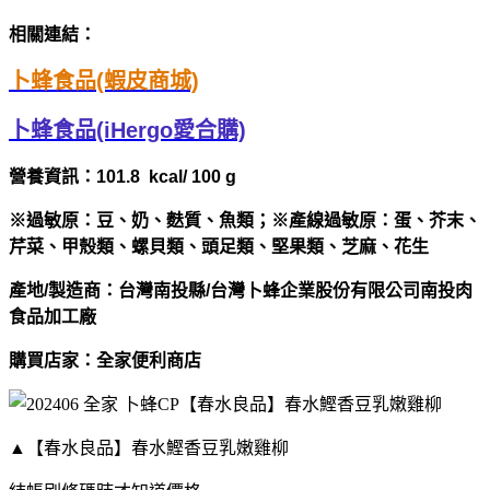
相關連結：
卜蜂食品(蝦皮商城)
卜蜂食品(iHergo愛合購)
營養資訊：101.8 kcal/ 100 g
※過敏原：豆、奶、麩質、魚類；※產線過敏原：蛋、芥末、
芹菜、甲殼類、螺貝類、頭足類、堅果類、芝麻、花生
產地/製造商：台灣南投縣/
台灣卜蜂企業股份有限公司南投肉
食品加工廠
購買店家：全家便利商店
▲【春水良品】春水鰹香豆乳嫩雞柳