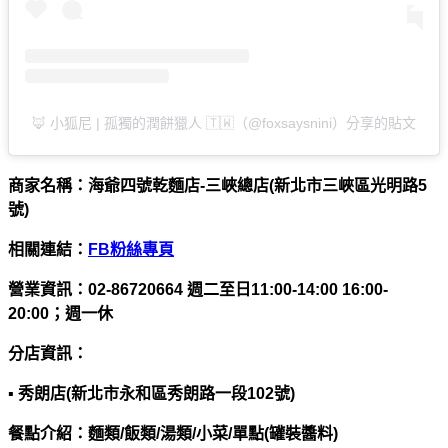
🦊 小狐尼 | 孤獨的潤餅獵人 🇹🇼（@foxsaysnini）分享的貼文
商家名稱：海爺四號乾麵店-三峽總店(新北市三峽區光明路5
號)
相關連結：
FB粉絲專頁
營業資訊：02-86720664 週二至日11:00-14:00 16:00-
20:00；週一休
分店資訊：
▪ 秀朗店(新北市永和區秀朗路一段102號)
餐點介紹：麵類/飯類/湯類/小菜/單點(罐裝醬料)