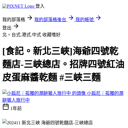
登入
我的部落格
我的部落格後台
我的帳號
登出
北。台式.港式.中式
收藏嗜好
[食記。新北三峽]海爺四號乾
麵店-三峽總店。招牌四號紅油
皮蛋麻醬乾麵 #三峽三麵
小狐尼｜孤獨的潤
餅獵人旅行中
1年前