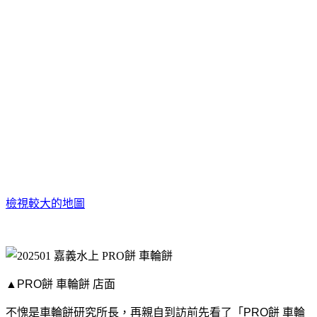
檢視較大的地圖
▲PRO餅 車輪餅
店面
不愧是車輪餅研究所長，再親自到訪前先看了「PRO餅 車輪