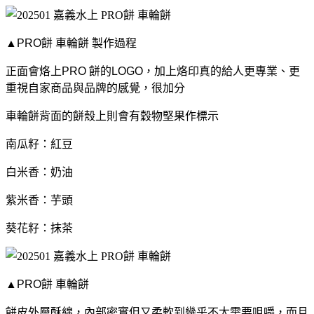
▲PRO餅 車輪餅 製作過程
正面會烙上PRO 餅的LOGO，加上烙印真的給人更專業、更
重視自家商品與品牌的感覺，很加分
車輪餅背面的餅殼上則會有穀物堅果作標示
南瓜籽：紅豆
白米香：奶油
紫米香：芋頭
葵花籽：抹茶
▲PRO餅 車輪餅
餅皮外層酥綿，內部密實但又柔軟到幾乎不太需要咀嚼，而且