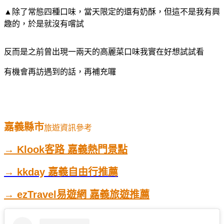
▲除了常態四種口味，當天限定的還有奶酥，但這不是我有興
趣的，於是就沒有嚐試
反而是之前曾出現一兩天的高麗菜口味我實在好想試試看
有機會再訪遇到的話，再補充囉
嘉義縣市
旅遊資訊參考
→ Klook客路 嘉義熱門景點
→ kkday 嘉義自由行推薦
→ ezTravel易遊網 嘉義旅遊推薦