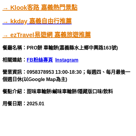
→ Klook客路 嘉義熱門景點
→ kkday 嘉義自由行推薦
→ ezTravel易遊網 嘉義旅遊推薦
餐廳名稱：PRO餅 車輪餅(嘉義縣水上鄉中興路163號)
相關連結：
FB粉絲專頁
Instagram
營業資訊：
0958378953 13:00-18:30；每週四、每月最後一
個週日休(以Google Map為主)
餐點介紹：甜味車輪餅/鹹味車輪餅/隱藏版口味/飲料
用餐日期：
2025.01