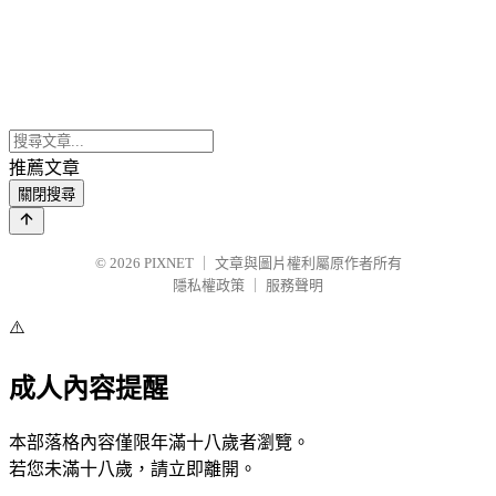
推薦文章
關閉搜尋
© 2026
PIXNET
｜
文章與圖片權利屬原作者所有
隱私權政策
｜
服務聲明
⚠️
成人內容提醒
本部落格內容僅限年滿十八歲者瀏覽。
若您未滿十八歲，請立即離開。