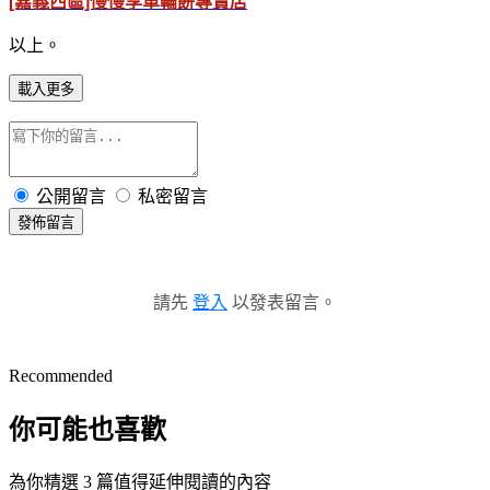
[嘉義西區]慢慢享車輪餅專賣店
以上。
載入更多
公開留言
私密留言
發佈留言
請先
登入
以發表留言。
Recommended
你可能也喜歡
為你精選 3 篇值得延伸閱讀的內容