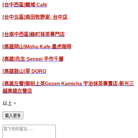
[台中西區]離域 Café
[台中北區]南田牧野家- 台中店
[台南中西區]綠町抹茶專門店
[高雄岡山]Mohu Kafe 墨虎咖啡
[高雄]先生 Sensei 手作千層
[高雄鼓山]草 DORO
[高雄左營]御前上茶Gozen Kamicha 宇治抹茶專賣店-新光三
越高雄左營店
以上。
載入更多