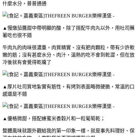
什麼水分，普普通通
▲慢燉茄醬甜中帶明顯的酸，除了搭配牛肉丸以外，用吐司蘸
著吃也很不錯
牛肉丸的肉味很濃重，肉質精實、沒有肥肉顆粒，帶有少許軟
嫩的筋；沒有甚麼水分、肉汁，溫熱的吃不會到乾澀，但在放
冷後就有會覺得乾癟了
▲厚片吐司質地紮實有筋性，有烤到表面略微硬脆，常溫的口
感還是不錯
▲
優格微甜，搭配蜂蜜米香穀片和一粒葡萄乾；
整體風味就跟外觀給我的第一印象一樣，就是事先料理好、保