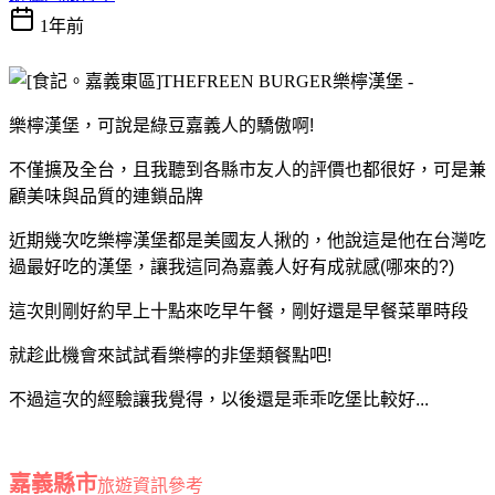
1年前
樂檸漢堡，可說是綠豆嘉義人的驕傲啊!
不僅擴及全台，且我聽到各縣市友人的評價也都很好，可是兼
顧美味與品質的連鎖品牌
近期幾次吃樂檸漢堡都是美國友人揪的，他說這是他在台灣吃
過最好吃的漢堡，讓我這同為嘉義人好有成就感(哪來的?)
這次則剛好約早上十點來吃早午餐，剛好還是早餐菜單時段
就趁此機會來試試看
樂檸的非堡類餐點吧!
不過這次的經驗讓我覺得，以後還是乖乖吃堡比較好...
嘉義縣市
旅遊資訊參考