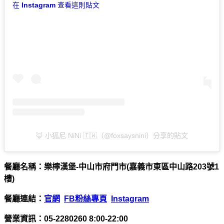
在 Instagram 查看這則貼文
🦊 小狐尼 NiNi 🇹🇼（@foxsaysnini）分享的貼文
餐廳名稱：樂檸漢堡-中山市府門市(嘉義市東區中山路203號1
樓)
餐廳連結：
官網
FB粉絲專頁
Instagram
營業資訊：05-2280260 8:00-22:00