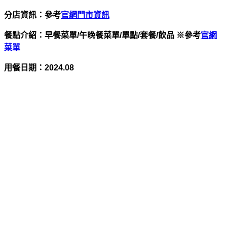
分店資訊：參考
官網門市資訊
餐點介紹：早餐菜單/午晚餐菜單/單點/套餐/飲品 ※參考
官網
菜單
用餐日期：
2024.08