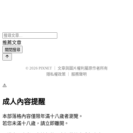
推薦文章
關閉搜尋
© 2026
PIXNET
｜
文章與圖片權利屬原作者所有
隱私權政策
｜
服務聲明
⚠️
成人內容提醒
本部落格內容僅限年滿十八歲者瀏覽。
若您未滿十八歲，請立即離開。