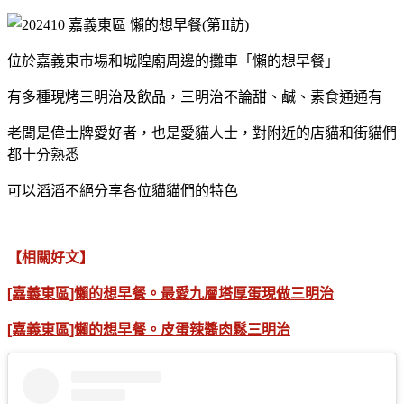
位於
嘉義東市場和城隍廟周邊的攤車「懶的想早餐」
有多種現烤三明治及飲品，
三明治不論甜、鹹、素食通通有
老闆是偉士牌愛好者，也是愛貓人士，對附近的店貓和街貓們
都十分熟悉
可以滔滔不絕分享各位貓貓們的特色
【相關好文】
[嘉義東區]懶的想早餐。最愛九層塔厚蛋現做三明治
[嘉義東區]懶的想早餐。皮蛋辣醬肉鬆三明治