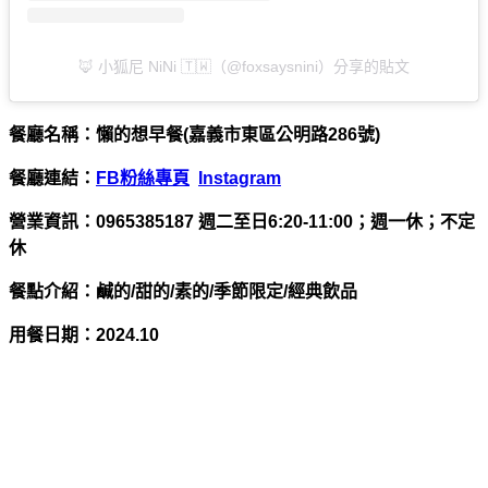
🦊 小狐尼 NiNi 🇹🇼（@foxsaysnini）分享的貼文
餐廳名稱：懶的想早餐(嘉義市東區公明路286號)
餐廳連結：
FB粉絲專頁
Instagram
營業資訊：0965385187 週二至日6:20-11:00；週一休；不定
休
餐點介紹：鹹的/甜的/素的/季節限定/經典飲品
用餐日期：
2024.10