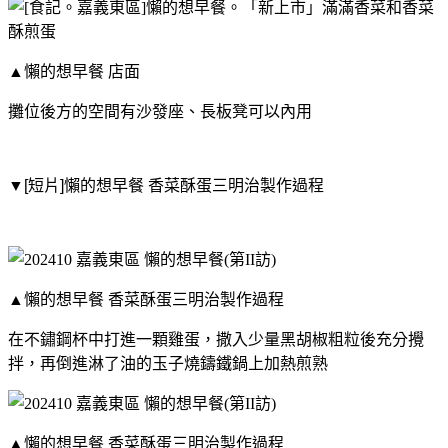
▲懶的想早餐 店面
攤位後方的空間有沙發座、長板凳可以內用
▼[短片]
懶的想早餐 香菜酥蛋三明治製作過程
▲懶的想早餐 香菜酥蛋三明治製作過程
在不鏽鋼杯中打進一顆雞蛋，撒入少量黑胡椒粗粒後充分攪
拌，再倒進淋了油的玉子燒鑄鐵鍋上加熱煎熟
▲懶的想早餐 香菜酥蛋三明治製作過程