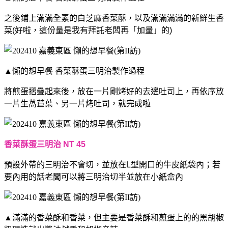
之後鋪上滿滿全素的白芝麻香菜酥，以及滿滿滿滿的新鮮生香
菜(好啦，這份量是我有拜託老闆再「加量」的)
▲懶的想早餐 香菜酥蛋三明治製作過程
將煎蛋摺疊起來後，放在一片剛烤好的去邊吐司上，再依序放
一片生萵苣葉、另一片烤吐司，就完成啦
香菜酥蛋三明治 NT 45
預設外帶的三明治不會切，並放在L型開口的牛皮紙袋內；若
要內用的話老闆可以將三明治切半並放在小紙盒內
▲滿滿的香菜酥和香菜，但主要是香菜酥和煎蛋上的的黑胡椒